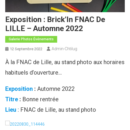
Exposition : Brick’In FNAC De
LILLE – Automne 2022
Galerie Photos Événements
Admin-Chtilug
12 Septembre 2022
À la FNAC de Lille, au stand photo aux horaires
habituels d’ouverture…
Exposition
:
Automne 2022
Titre
:
Bonne rentrée
Lieu
: FNAC de Lille, au stand photo