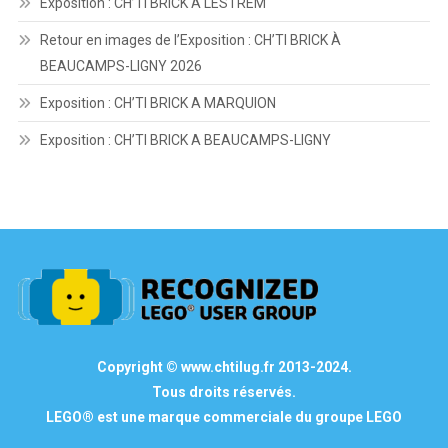
Exposition : CH’TI BRICK A LESTREM
Retour en images de l’Exposition : CH’TI BRICK À
BEAUCAMPS-LIGNY 2026
Exposition : CH’TI BRICK A MARQUION
Exposition : CH’TI BRICK A BEAUCAMPS-LIGNY
Copyright © www.chtilug.fr 2013-2024.
Tous droits réservés.
LEGO® est une marque commerciale du groupe LEGO