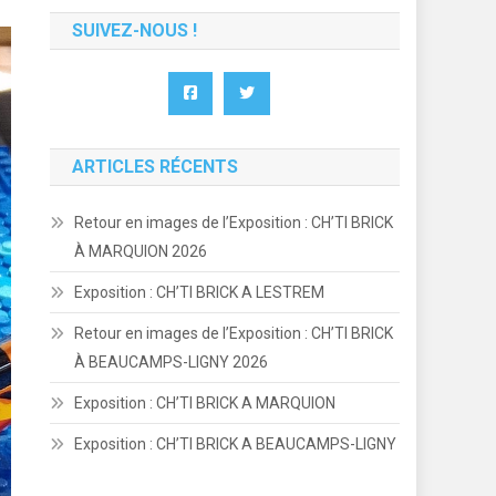
SUIVEZ-NOUS !
ARTICLES RÉCENTS
Retour en images de l’Exposition : CH’TI BRICK
À MARQUION 2026
Exposition : CH’TI BRICK A LESTREM
Retour en images de l’Exposition : CH’TI BRICK
À BEAUCAMPS-LIGNY 2026
Exposition : CH’TI BRICK A MARQUION
Exposition : CH’TI BRICK A BEAUCAMPS-LIGNY