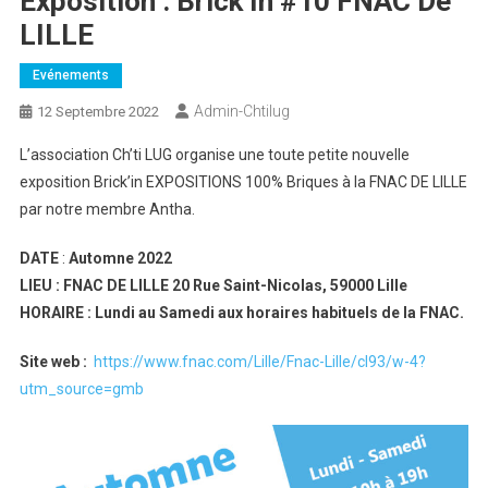
Exposition : Brick’In #10 FNAC De
LILLE
Evénements
Admin-Chtilug
12 Septembre 2022
L’association Ch’ti LUG organise une toute petite nouvelle
exposition Brick’in EXPOSITIONS 100% Briques à la FNAC DE LILLE
par notre membre Antha.
DATE
:
Automne 2022
LIEU :
FNAC DE LILLE 20 Rue Saint-Nicolas, 59000 Lille
HORAIRE :
Lundi au Samedi aux horaires habituels de la FNAC.
Site web :
https://www.fnac.com/Lille/Fnac-Lille/cl93/w-4?
utm_source=gmb