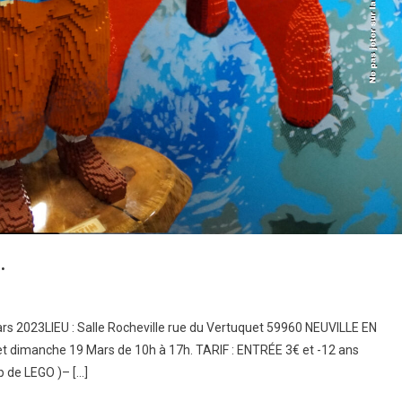
.
rs 2023LIEU : Salle Rocheville rue du Vertuquet 59960 NEUVILLE EN
t dimanche 19 Mars de 10h à 17h. TARIF : ENTRÉE 3€ et -12 ans
 de LEGO )– […]