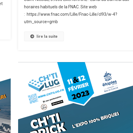
et
horaires habituels de la FNAC. Site web
: https://www.fnac.com/Lille/Fnac-Lille/cl93/w-4?
utm_source=gmb
lire la suite