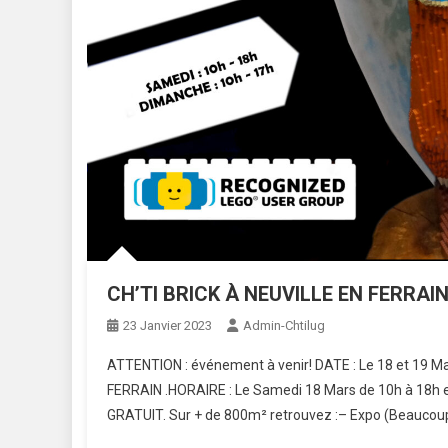
CH’TI BRICK À NEUVILLE EN FERRAIN
23 Janvier 2023
Admin-Chtilug
ATTENTION : événement à venir! DATE : Le 18 et 19 Ma
FERRAIN .HORAIRE : Le Samedi 18 Mars de 10h à 18h e
GRATUIT. Sur + de 800m² retrouvez :– Expo (Beaucoup