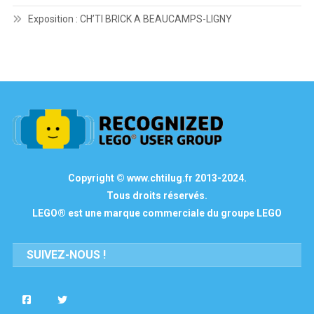
Exposition : CH’TI BRICK A BEAUCAMPS-LIGNY
Copyright © www.chtilug.fr 2013-2024.
Tous droits réservés.
LEGO® est une marque commerciale du groupe LEGO
SUIVEZ-NOUS !