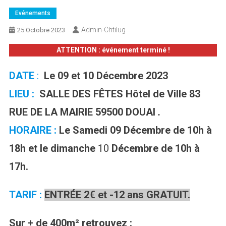
Evénements
Admin-Chtilug
25 Octobre 2023
ATTENTION : événement terminé !
DATE
:
Le 09 et 10 Décembre 2023
LIEU :
SALLE DES FÊTES Hôtel de Ville 83
RUE DE LA MAIRIE 59500 DOUAI
.
HORAIRE :
Le Samedi
09
Décembre
de 10h à
18h
et le dimanche
10
Décembre
de 10h à
17h.
TARIF :
ENTRÉE 2€ et -12 ans GRATUIT.
Sur + de 400m² retrouvez :