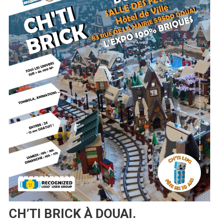
CH’TI BRICK À DOUAI.