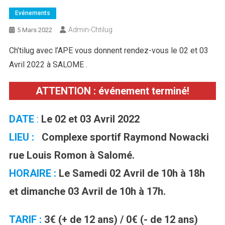
Evénements
Admin-Chtilug
5 Mars 2022
Ch’tilug avec l’APE vous donnent rendez-vous le 02 et 03
Avril 2022 à SALOME .
ATTENTION : événement terminé!
DATE
:
Le 02 et 03 Avril 2022
LIEU :
Complexe sportif Raymond Nowacki
rue Louis Romon à Salomé.
HORAIRE :
Le Samedi 02 Avril de 10h à 18h
et dimanche
03
Avril
de 10h à 17h.
TARIF :
3€ (+ de 12 ans) / 0€ (- de 12 ans)