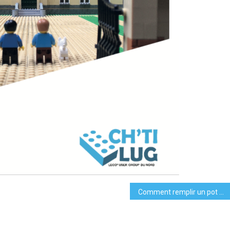
Comment remplir un pot du mur Pick A Brick.