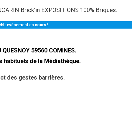
DUCARIN Brick’in EXPOSITIONS 100% Briques.
 : événement en cours !
U QUESNOY 59560 COMINES.
s habituels de la Médiathèque.
ct des gestes barrières.