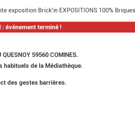
etite exposition Brick’in EXPOSITIONS 100% Brique
: événement terminé !
U QUESNOY 59560 COMINES.
s habituels de la Médiathèque.
ct des gestes barrières.