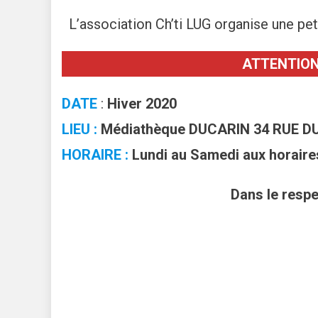
L’association Ch’ti LUG organise une p
ATTENTION 
DATE
:
Hiver 2020
LIEU :
Médiathèque DUCARIN 34 RUE D
HORAIRE :
Lundi au Samedi aux horaire
Dans le respe