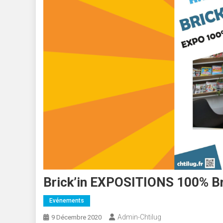
Brick’in EXPOSITIONS 100% B
Evénements
Admin-Chtilug
9 Décembre 2020