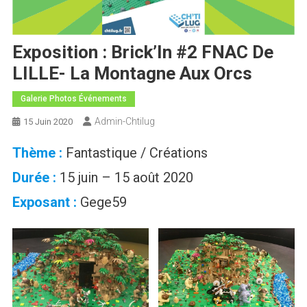
Exposition : Brick’In #2 FNAC De
LILLE- La Montagne Aux Orcs
Galerie Photos Événements
Admin-Chtilug
15 Juin 2020
Thème :
Fantastique / Créations
Durée :
15 juin – 15 août 2020
Exposant :
Gege59