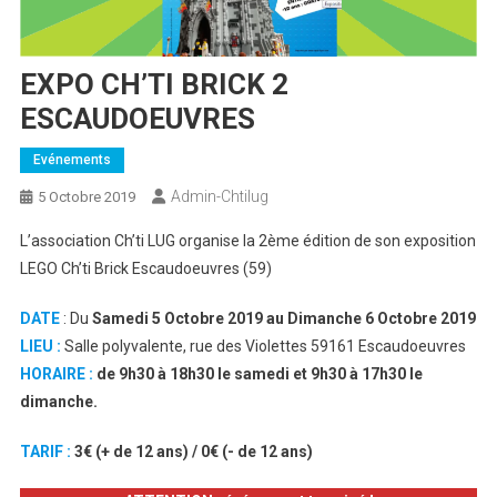
EXPO CH’TI BRICK 2
ESCAUDOEUVRES
Evénements
Admin-Chtilug
5 Octobre 2019
L’association Ch’ti LUG organise la 2ème édition de son exposition
LEGO Ch’ti Brick Escaudoeuvres (59)
DATE
: Du
Samedi 5 Octobre 2019 au
Dimanche 6 Octobre 2019
LIEU :
Salle polyvalente, rue des Violettes 59161 Escaudoeuvres
HORAIRE :
de 9h30 à 18h30 le samedi et
9h30 à 17h30
le
dimanche.
TARIF :
3€ (+ de 12 ans) / 0€ (- de 12 ans)