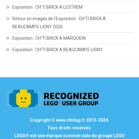
Exposition : CH’TI BRICK A LESTREM
Retour en images de l’Exposition : CH’TI BRICK À
BEAUCAMPS-LIGNY 2026
Exposition : CH’TI BRICK A MARQUION
Exposition : CH’TI BRICK A BEAUCAMPS-LIGNY
Copyright © www.chtilug.fr 2013-2024.
Tous droits réservés.
LEGO® est une marque commerciale du groupe LEGO