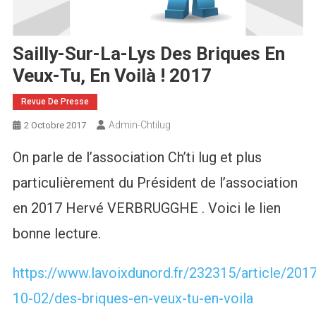
Sailly-Sur-La-Lys Des Briques En
Veux-Tu, En Voilà ! 2017
Revue De Presse
Admin-Chtilug
2 Octobre 2017
On parle de l’association Ch’ti lug et plus
particulièrement du Président de l’association
en 2017 Hervé VERBRUGGHE . Voici le lien
bonne lecture.
https://www.lavoixdunord.fr/232315/article/2017
10-02/des-briques-en-veux-tu-en-voila