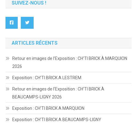
SUIVEZ-NOUS !
ARTICLES RÉCENTS
Retour en images de l’Exposition : CH’TI BRICK À MARQUION
2026
Exposition : CH’TI BRICK A LESTREM
Retour en images de l’Exposition : CH’TI BRICK À
BEAUCAMPS-LIGNY 2026
Exposition : CH’TI BRICK A MARQUION
Exposition : CH’TI BRICK A BEAUCAMPS-LIGNY