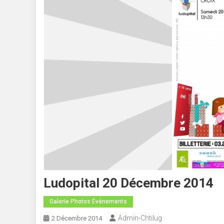
Ludopital 20 Décembre 2014
Galerie Photos Événements
Admin-Chtilug
2 Décembre 2014